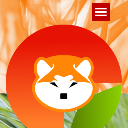
Direkt zum Seiteninhalt
Menü überspringen