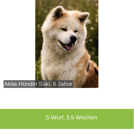
Akita Hündin Suki, 6 Jahre
S-Wurf, 3,5 Wochen