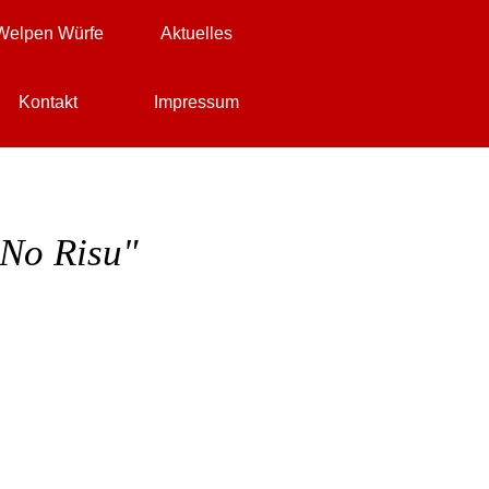
Welpen Würfe
Aktuelles
▼
▼
▼
Kontakt
Impressum
▼
▼
▼
No Risu"