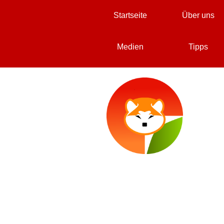
Direkt zum Seiteninhalt
Startseite
Über uns
Medien
Tipps
▼