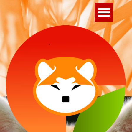
Direkt zum Seiteninhalt
Menü überspringen