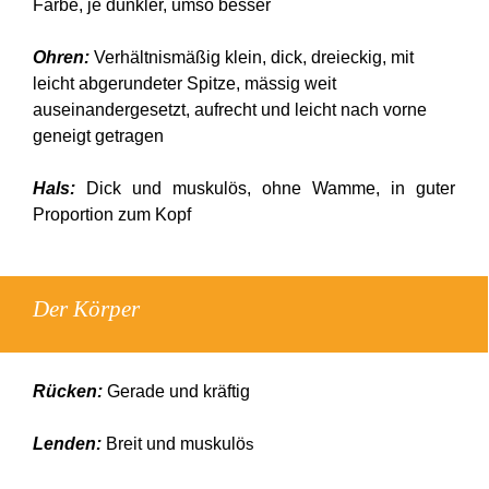
Farbe, je dunkler, umso besser
Ohren:
Verhältnismäßig klein, dick, dreieckig, mit
leicht abgerundeter Spitze, mässig weit
auseinandergesetzt, aufrecht und leicht nach vorne
geneigt getragen
Hals:
Dick und muskulös, ohne Wamme, in guter
Proportion zum Kopf
Der Körper
Rücken:
Gerade und kräftig
Lenden:
Breit und muskulö
s