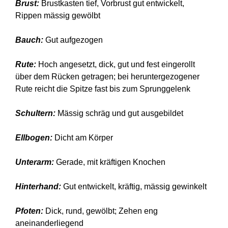
Brust:
Brustkasten tief, Vorbrust gut entwickelt,
Rippen mässig gewölbt
Bauch:
Gut aufgezogen
Rute:
Hoch angesetzt, dick, gut und fest eingerollt
über dem Rücken getragen; bei heruntergezogener
Rute reicht die Spitze fast bis zum Sprunggelenk
Schultern:
Mässig schräg und gut ausgebildet
Ellbogen:
Dicht am Körper
Unterarm:
Gerade, mit kräftigen Knochen
Hinterhand:
Gut entwickelt, kräftig, mässig gewinkelt
Pfoten:
Dick, rund, gewölbt; Zehen eng
aneinanderliegen
d