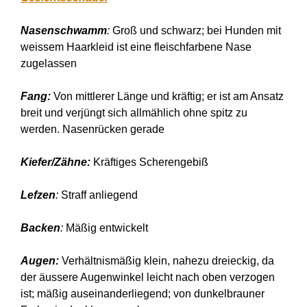
Nasenschwamm
:
Groß und schwarz; bei Hunden mit
weissem Haarkleid ist eine fleischfarbene Nase
zugelassen
Fang:
Von mittlerer Länge und kräftig; er ist am Ansatz
breit und verjüngt sich allmählich ohne spitz zu
werden. Nasenrücken gerade
Kiefer/Zähne:
Kräftiges Scherengebiß
Lefzen
:
Straff anliegend
Backen
:
Mäßig entwickelt
Augen:
Verhältnismäßig klein, nahezu dreieckig, da
der äussere Augenwinkel leicht nach oben verzogen
ist; mäßig auseinanderliegend; von dunkelbrauner