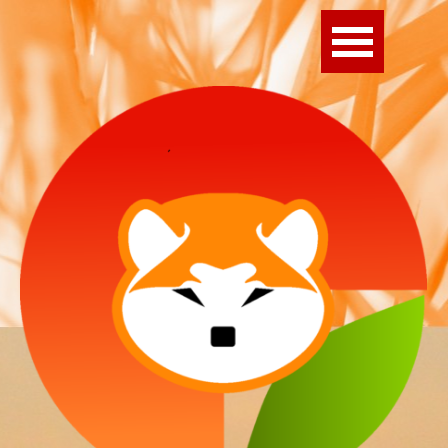
Direkt zum Seiteninhalt
Menü überspringen