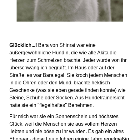
Glücklich...!
Bara von Shinrai war eine
außergewöhnliche Hündin, die wie alle Akita die
Herzen zum Schmelzen brachte. Jeder wurde von ihr
überschwänglich begrüßt. Im Haus oder auf der
Straße, es war Bara egal. Sie kroch jedem Menschen
in die Ohren oder den Mund, brachte hektisch
Geschenke (was sie eben gerade finden konnte) wie
Steine, Schuhe oder Socken. Aus Hundetrainersicht
hatte sie ein "flegelhaftes" Benehmen.
Für mich war sie ein Sonnenschein und höchstes
Glück, weil die Menschen sie aus vollem Herzen
liebten und nie böse zu ihr wurden. Es gab ein altes
Ehepaar - diese Leute fuhren einige Jahre regelmäßig