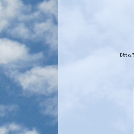
Bist ei