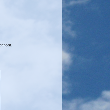
egangen.