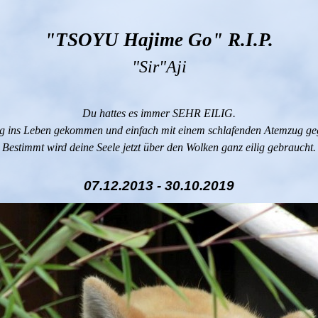
"TSOYU Hajime Go"
R.I.P.
"Sir"Aji
Du hattes es immer SEHR EILIG.
lig ins Leben gekommen und einfach mit einem schlafenden Atemzug g
B
estimmt wird deine Seele jetzt über den Wolken ganz eilig gebraucht.
07.12.2013 - 30.10.2019