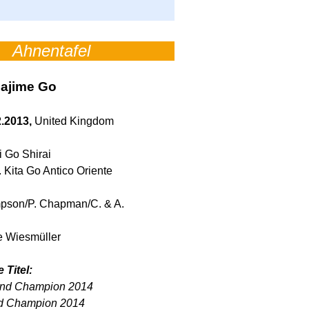
Ahnentafel
ajime Go
2.2013,
United Kingdom
i Go Shirai
. Kita Go Antico Oriente
pson/P. Chapman/C. & A.
e Wiesmüller
 Titel:
nd Champion 2014
d Champion 2014