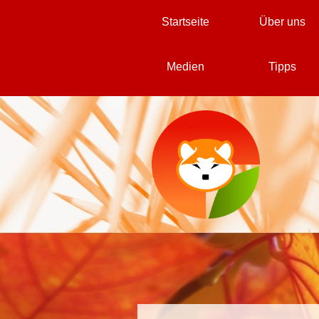
Direkt zum Seiteninhalt
Startseite
Über uns
Medien
Tipps
▼