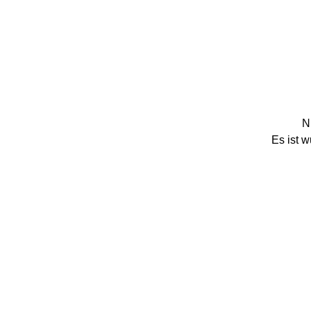
N
Es ist 