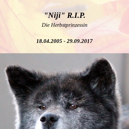
"Niji" R.I.P.
Die Herbstprinzessin
18.04.2005 - 29.09.2017