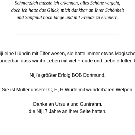
Schmerzlich musste ich erkennen, alles Schöne vergeht,
doch ich hatte das Glück, mich dankbar an Ihrer Schönheit
und Sanftmut noch lange und mit Freude zu erinnern.
______________________________________
iji eine Hündin mit Elfenwesen,
sie hatte immer etwas Magische
wunderbar,
dass wir ihr Leben mit viel Freude
und Liebe erfüllen 
Niji's größter Erfolg BOB Dortmund.
Sie ist Mutter unserer C, E, H Würfe mit wunderbaren Welpen.
Danke an Ursula und Guntrahm,
die Niji 7 Jahre an ihrer Seite hatten.